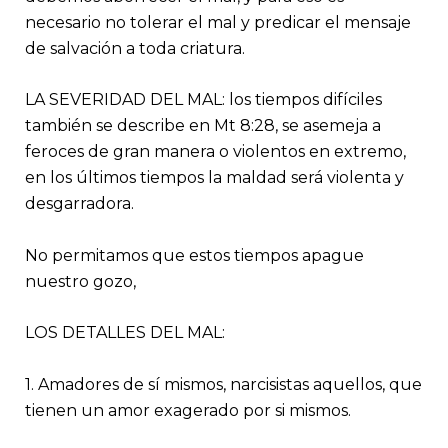
necesario no tolerar el mal y predicar el mensaje
de salvación a toda criatura.
LA SEVERIDAD DEL MAL: los tiempos difíciles
también se describe en Mt 8:28, se asemeja a
feroces de gran manera o violentos en extremo,
en los últimos tiempos la maldad será violenta y
desgarradora.
No permitamos que estos tiempos apague
nuestro gozo,
LOS DETALLES DEL MAL:
1. Amadores de sí mismos, narcisistas aquellos, que
tienen un amor exagerado por si mismos.