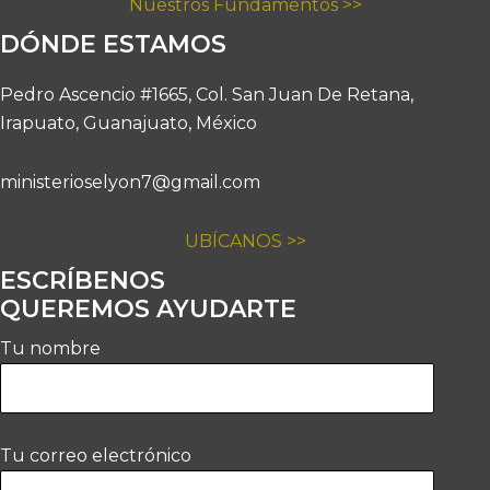
Nuestros Fundamentos >>
DÓNDE ESTAMOS
Pedro Ascencio #1665, Col. San Juan De Retana,
Irapuato, Guanajuato, México
ministerioselyon7@gmail.com
UBÍCANOS >>
ESCRÍBENOS
QUEREMOS AYUDARTE
Tu nombre
Tu correo electrónico