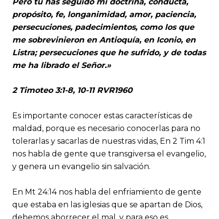
Pero tú has seguido mi doctrina, conducta,
propósito, fe, longanimidad, amor, paciencia,
persecuciones, padecimientos, como los que
me sobrevinieron en Antioquía, en Iconio, en
Listra; persecuciones que he sufrido, y de todas
me ha librado el Señor.»
2 Timoteo 3:1-8, 10-11 RVR1960
Es importante conocer estas características de
maldad, porque es necesario conocerlas para no
tolerarlas y sacarlas de nuestras vidas, En 2 Tim 4:1
nos habla de gente que transgiversa el evangelio,
y genera un evangelio sin salvación.
En Mt 24:14 nos habla del enfriamiento de gente
que estaba en las iglesias que se apartan de Dios,
debemos aborrecer el mal, y para eso es