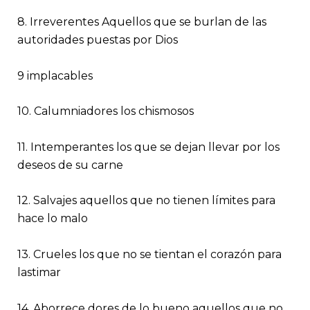
8. Irreverentes Aquellos que se burlan de las
autoridades puestas por Dios
9 implacables
10. Calumniadores los chismosos
11. Intemperantes los que se dejan llevar por los
deseos de su carne
12. Salvajes aquellos que no tienen límites para
hace lo malo
13. Crueles los que no se tientan el corazón para
lastimar
14. Aborrece dores de lo bueno aquellos que no